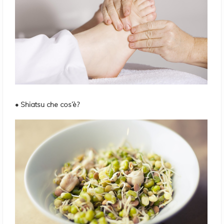
• Shiatsu che cos’è?