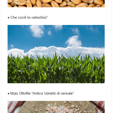
• Che cos’è la celiachia?
• Mais Ottofile “Antica Varietà di cereale”