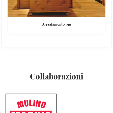
Arredamento bio
Footer
Collaborazioni