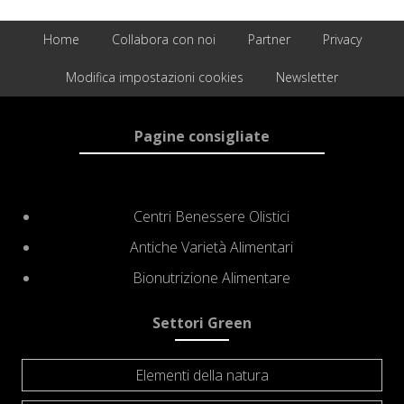
Home
Collabora con noi
Partner
Privacy
Modifica impostazioni cookies
Newsletter
Site
Pagine consigliate
Footer
Centri Benessere Olistici
Antiche Varietà Alimentari
Bionutrizione Alimentare
Settori Green
Elementi della natura