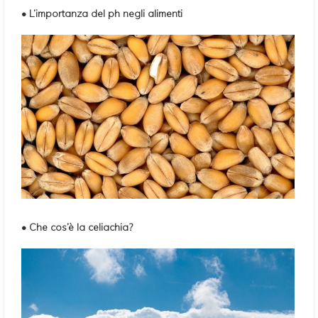
• L’importanza del ph negli alimenti
• Che cos’è la celiachia?