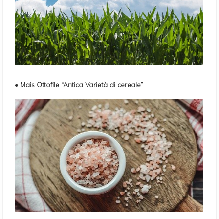
• Mais Ottofile “Antica Varietà di cereale”