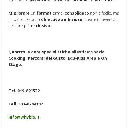
Migliorare
un
format
ormai
consolidato
non è facile, ma
il nostro resta un
obiettivo ambizioso
: creare un evento
sempre più
esclusivo.
Quattro le aere specialistiche allestite: Spazio
Cooking, Percorsi del Gusto, Edu-Kids Area e On
Stage.
Tel. 019-821532
Cell. 393-8284187
info@whybio.it