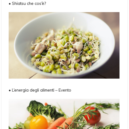
• Shiatsu che cos’è?
• L’energia degli alimenti – Evento