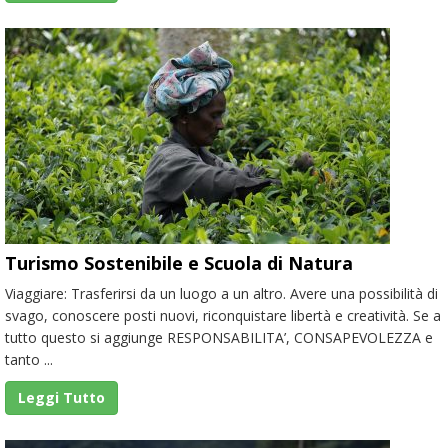
Turismo Sostenibile e Scuola di Natura
Viaggiare: Trasferirsi da un luogo a un altro. Avere una possibilità di
svago, conoscere posti nuovi, riconquistare libertà e creatività. Se a
tutto questo si aggiunge RESPONSABILITA’, CONSAPEVOLEZZA e
tanto ...
Leggi Tutto