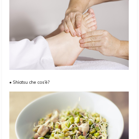
• Shiatsu che cos’è?