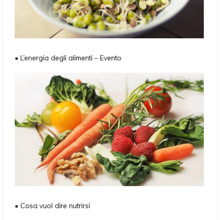
• L’energia degli alimenti – Evento
• Cosa vuol dire nutrirsi