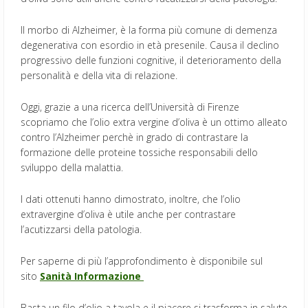
Il morbo di Alzheimer, è la forma più comune di demenza
degenerativa con esordio in età presenile. Causa il declino
progressivo delle funzioni cognitive, il deterioramento della
personalità e della vita di relazione.
Oggi, grazie a una ricerca dell’Università di Firenze
scopriamo che l’olio extra vergine d’oliva è un ottimo alleato
contro l’Alzheimer perchè in grado di contrastare la
formazione delle proteine tossiche responsabili dello
sviluppo della malattia.
I dati ottenuti hanno dimostrato, inoltre, che l’olio
extravergine d’oliva è utile anche per contrastare
l’acutizzarsi della patologia.
Per saperne di più l’approfondimento è disponibile sul
sito
Sanità Informazione
Basta un filo d’olio a tavola e il piacere si trasforma in salute