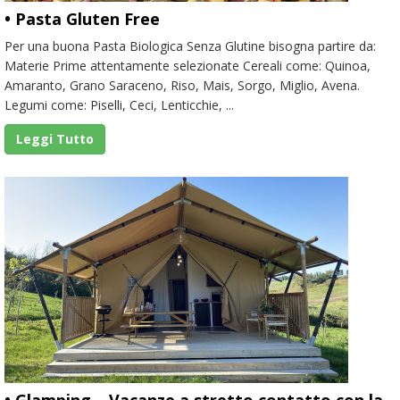
• Pasta Gluten Free
Per una buona Pasta Biologica Senza Glutine bisogna partire da:
Materie Prime attentamente selezionate Cereali come: Quinoa,
Amaranto, Grano Saraceno, Riso, Mais, Sorgo, Miglio, Avena.
Legumi come: Piselli, Ceci, Lenticchie, ...
Leggi Tutto
• Glamping – Vacanze a stretto contatto con la