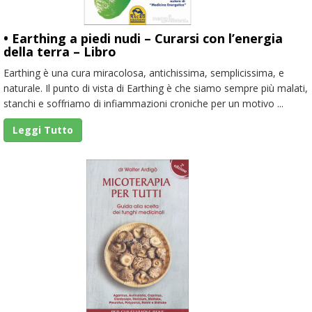
• Earthing a piedi nudi – Curarsi con l’energia
della terra – Libro
Earthing è una cura miracolosa, antichissima, semplicissima, e
naturale. Il punto di vista di Earthing è che siamo sempre più malati,
stanchi e soffriamo di infiammazioni croniche per un motivo ...
Leggi Tutto