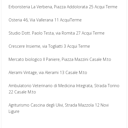
Erboristeria La Verbena, Piazza Addolorata 25 Acqui Terme
Osteria 46, Via Vallerana 11 AcquiTerme
Studio Dott. Paolo Testa, via Romita 27 Acqui Terme
Crescere Insieme, via Togliatti 3 Acqui Terme
Mercato biologico Il Paniere, Piazza Mazzini Casale M.to
Alerami Vintage, via Alerami 13 Casale M.to
Ambulatorio Veterinario di Medicina Integrata, Strada Torino
22 Casale M.to
Agriturismo Cascina degli Ulivi, Strada Mazzola 12 Novi
Ligure