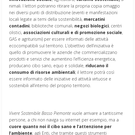
nimali. I lettori potranno ritirare la propria copia omaggio
nei diversi punti di distribuzione (eventi e manifestazioni
locali legate ai temi della sostenibilità,
mercatini
contadini
, biblioteche comunali,
negozi biologici
, centri
olistici,
associazioni culturali e di promozione sociale
,
GAS e agriturismi) per essere informati delle attività
ecocompatibili sul territorio. L’obiettivo dell’iniziativa è
quello di promuovere le aziende che commercializzano
prodotti e servizi che aumentino l’efficienza energetica,
producano cibo sano, equo e solidale,
riducano il
consumo di risorse ambientali
; il lettore potrà così
essere informato delle iniziative ed attività virtuose e
sostenibili all’interno del proprio territorio.
Vivere Sostenibile Basso Piemonte
vuole arrivare a tantissime
persone, a chi non naviga su internet per esempio, ma a
cuore quanto noi il cibo sano e l’attenzione per
l’ambiente
; agli Enti, che tramite questi strumenti