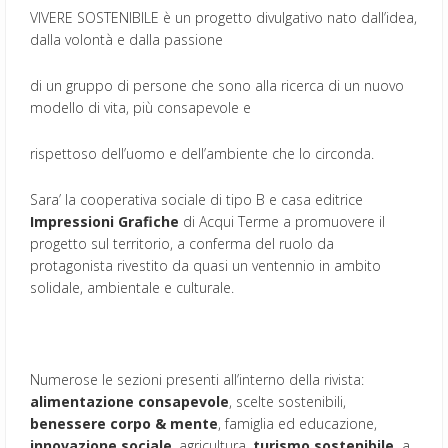
VIVERE SOSTENIBILE è un progetto divulgativo nato dall’idea,
dalla volontà e dalla passione
di un gruppo di persone che sono alla ricerca di un nuovo
modello di vita, più consapevole e
rispettoso dell’uomo e dell’ambiente che lo circonda.
Sara’ la cooperativa sociale di tipo B e casa editrice
Impressioni Grafiche
di Acqui Terme a promuovere il
progetto sul territorio, a conferma del ruolo da
protagonista rivestito da quasi un ventennio in ambito
solidale, ambientale e culturale.
Numerose le sezioni presenti all’interno della rivista:
alimentazione consapevole
, scelte sostenibili,
benessere corpo & mente
, famiglia ed educazione,
innovazione sociale
, agricultura,
turismo sostenibile,
a