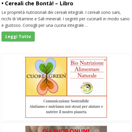
• Cereali che Bontà! – Libro
Le proprietà nutrizionali dei cereali integrali. I cereali sono sani,
ricchi di Vitamine e Sali minerali. I segreti per cucinarli in modo sano
e gustoso. Consigli per una cucina integrale ...
Leggi Tutto
Barra
laterale
primaria