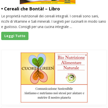
• Cereali che Bontà! – Libro
Le proprietà nutrizionali dei cereali integrali. I cereali sono sani,
ricchi di Vitamine e Sali minerali. I segreti per cucinarli in modo sano
e gustoso. Consigli per una cucina integrale ...
Leggi Tutto
Barra
laterale
primaria