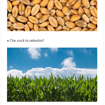
• Che cos’è la celiachia?