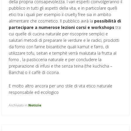
della propria consapevolezza. I vari esperti coinvolgeranno il
pubblico in tutti gli aspetti della vita, e in particolare quelli
etici tra i quali per esempio il cruelty free sia in ambito
alimentare che cosmetico. Il pubblico avrà la
possibilità di
partecipare a numerose lezioni corsi e workshops
tra
cui quelle di cucina naturale per riscoprire semplici e
salutari metodi di preparare le verdure e le radici, prodotti
da forno con farine bioantiche quali kamut e farro, di
utilizzare tofu, seitan e temphè verrà rivalutata la frutta al
forno , la pasticceria naturale e per concludere la
preparazione di infusi e the senza teina (the kuchicha –
Bancha) o il caffè di cicoria.
E molto altro ancora per uno stile di vita etico naturale
responsabile ed ecologico
Archiviato in:
Notizie