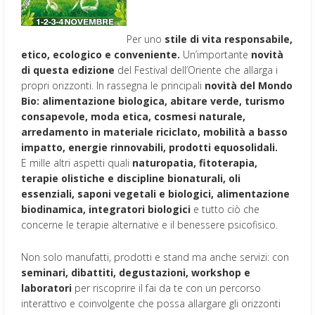
Per uno
stile di vita responsabile,
etico, ecologico e conveniente.
Un’importante
novità
di questa edizione
del Festival dell’Oriente che allarga i
propri orizzonti. In rassegna le principali
novità del Mondo
Bio: alimentazione biologica, abitare verde, turismo
consapevole, moda etica, cosmesi naturale,
arredamento in materiale riciclato, mobilità a basso
impatto, energie rinnovabili, prodotti equosolidali.
E mille altri aspetti quali
naturopatia, fitoterapia,
terapie olistiche e discipline bionaturali, oli
essenziali, saponi vegetali e biologici, alimentazione
biodinamica, integratori biologici
e tutto ciò che
concerne le terapie alternative e il benessere psicofisico.
Non solo manufatti, prodotti e stand ma anche servizi: con
seminari, dibattiti, degustazioni, workshop e
laboratori
per riscoprire il fai da te con un percorso
interattivo e coinvolgente che possa allargare gli orizzonti