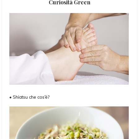
Curiosità Green
• Shiatsu che cos’è?