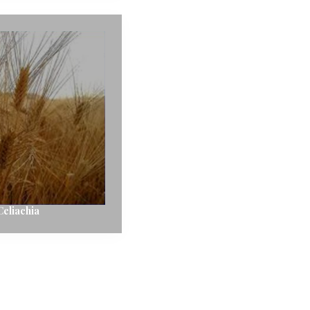
Celiachia