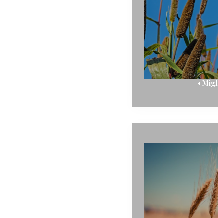
• Migl